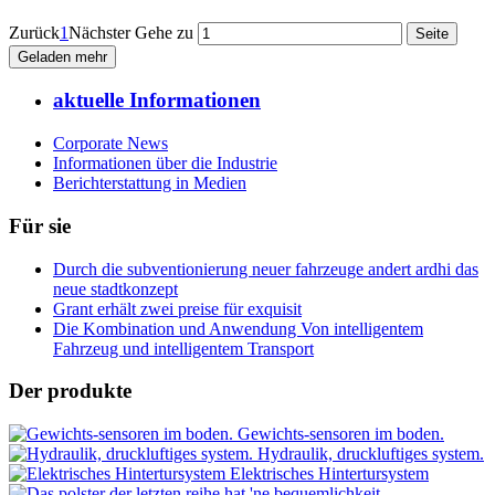
Zurück
1
Nächster
Gehe zu
Geladen mehr
aktuelle Informationen
Corporate News
Informationen über die Industrie
Berichterstattung in Medien
Für sie
Durch die subventionierung neuer fahrzeuge andert ardhi das
neue stadtkonzept
Grant erhält zwei preise für exquisit
Die Kombination und Anwendung Von intelligentem
Fahrzeug und intelligentem Transport
Der produkte
Gewichts-sensoren im boden.
Hydraulik, druckluftiges system.
Elektrisches Hintertursystem