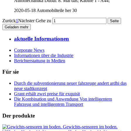
Automechanika Dubai: 8. Mai das; Kabine 1 - A44;
2020-05-18
Automobilteile her
30
Zurück
1
Nächster
Gehe zu
Geladen mehr
aktuelle Informationen
Corporate News
Informationen über die Industrie
Berichterstattung in Medien
Für sie
Durch die subventionierung neuer fahrzeuge andert ardhi das
neue stadtkonzept
Grant erhält zwei preise für exquisit
Die Kombination und Anwendung Von intelligentem
Fahrzeug und intelligentem Transport
Der produkte
Gewichts-sensoren im boden.