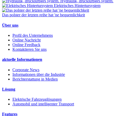
Hydraulik, druckluftiges system.
Elektrisches Hintertursystem
Das polster der letzten reihe hat 'ne bequemlichkeit
Über uns
Profil des Unternehmens
Online Nachricht
Online Feedback
Kontaktieren Sie uns
aktuelle Informationen
Corporate News
Informationen über die Industrie
Berichterstattung in Medien
Lösung
Elektrische Fahrzeuglösungen
Automobil und intelligenter Transport
Features