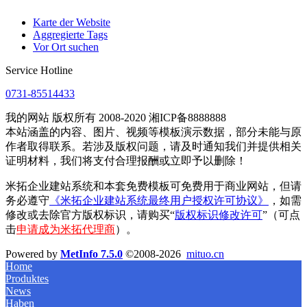
Karte der Website
Aggregierte Tags
Vor Ort suchen
Service Hotline
0731-85514433
我的网站 版权所有 2008-2020 湘ICP备8888888
本站涵盖的内容、图片、视频等模板演示数据，部分未能与原
作者取得联系。若涉及版权问题，请及时通知我们并提供相关
证明材料，我们将支付合理报酬或立即予以删除！
米拓企业建站系统和本套免费模板可免费用于商业网站，但请
务必遵守
《米拓企业建站系统最终用户授权许可协议》
，如需
修改或去除官方版权标识，请购买“
版权标识修改许可
”（可点
击
申请成为米拓代理商
）。
Powered by
MetInfo 7.5.0
©2008-2026
mituo.cn
Home
Produktes
News
Haben