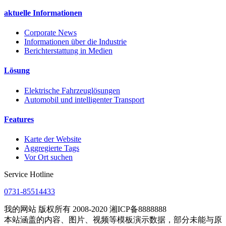
aktuelle Informationen
Corporate News
Informationen über die Industrie
Berichterstattung in Medien
Lösung
Elektrische Fahrzeuglösungen
Automobil und intelligenter Transport
Features
Karte der Website
Aggregierte Tags
Vor Ort suchen
Service Hotline
0731-85514433
我的网站 版权所有 2008-2020 湘ICP备8888888
本站涵盖的内容、图片、视频等模板演示数据，部分未能与原