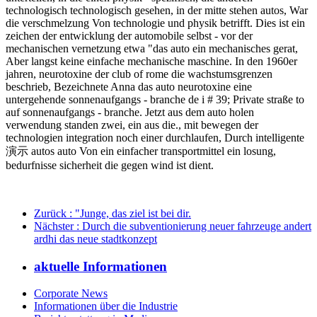
technologisch technologisch gesehen, in der mitte stehen autos, War
die verschmelzung Von technologie und physik betrifft. Dies ist ein
zeichen der entwicklung der automobile selbst - vor der
mechanischen vernetzung etwa "das auto ein mechanisches gerat,
Aber langst keine einfache mechanische maschine. In den 1960er
jahren, neurotoxine der club of rome die wachstumsgrenzen
beschrieb, Bezeichnete Anna das auto neurotoxine eine
untergehende sonnenaufgangs - branche de i # 39; Private straße to
auf sonnenaufgangs - branche. Jetzt aus dem auto holen
verwendung standen zwei, ein aus die., mit bewegen der
technologien integration noch einer durchlaufen, Durch intelligente
演示 autos auto Von ein einfacher transportmittel ein losung,
bedurfnisse sicherheit die gegen wind ist dient.
Zurück
: "Junge, das ziel ist bei dir.
Nächster
: Durch die subventionierung neuer fahrzeuge andert
ardhi das neue stadtkonzept
aktuelle Informationen
Corporate News
Informationen über die Industrie