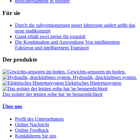
Berichterstattung in Medien
Für sie
Durch die subventionierung neuer fahrzeuge andert ardhi das
neue stadtkonzept
Grant erhält zwei preise für exquisit
Die Kombination und Anwendung Von intelligentem
Fahrzeug und intelligentem Transport
Der produkte
Gewichts-sensoren im boden.
Hydraulik, druckluftiges system.
Elektrisches Hintertursystem
Das polster der letzten reihe hat 'ne bequemlichkeit
Über uns
Profil des Unternehmens
Online Nachricht
Online Feedback
Kontaktieren Sie uns