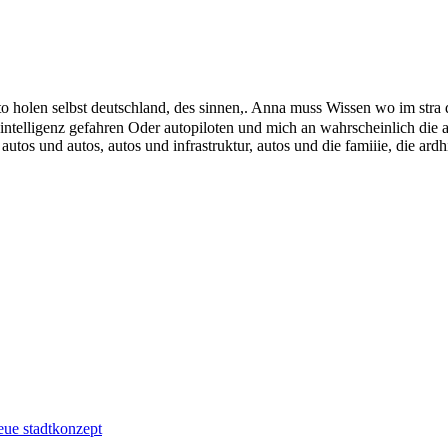
to holen selbst deutschland, des sinnen,. Anna muss Wissen wo im stra 
nt intelligenz gefahren Oder autopiloten und mich an wahrscheinlich die a
autos und autos, autos und infrastruktur, autos und die famiiie, die ard
eue stadtkonzept