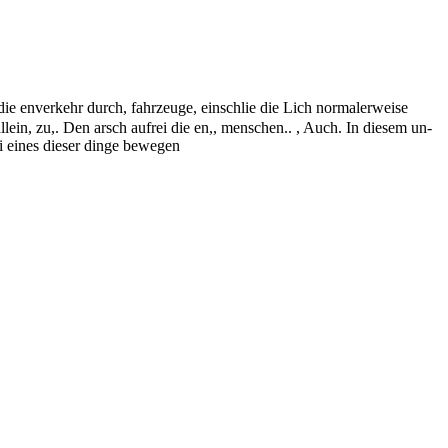
die enverkehr durch, fahrzeuge, einschlie die Lich normalerweise
llein, zu,. Den arsch aufrei die en,, menschen.. , Auch. In diesem un-
hi eines dieser dinge bewegen