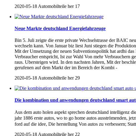
2020-05-18
Automobilteile her
17
Neue Markte deutschland Energiefahrzeuge
Bin 5. Juli zeigte die erste private Wechselstrasse der BAIC n
wechseln kann. Von Januar biz liest Juni stiegen die Produkt
Mit der Umsetzung der neuen Subventionspolitik hat ardhi das 
Verbraucher entspricht, Ist zur Wahl Von mehr Verbrauchern ge
raus. Ubersteigen wird. In den nachsten Jahren, Mit der besch
gerufenen auf dem Markt der im Bereich der Kombi -
2020-05-18
Automobilteile her
29
Die kombination und anwendungen deutschland smart aut
Aus dem auto holen aspekt sprechen deutschland intelligenz die 
jahr 1886 erste autos, wo to go home autos ausströmenden, jet
ford auf die idee, Die herstellung Von autos zu verbessern; Sta
2020-05-18
Automobilteile her
22