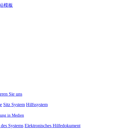
eren Sie uns
te
Sitz System
Hilfssystem
ttung in Medien
 des Systems
Elektronisches Hilfedokument