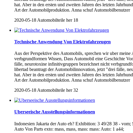
hat. Aber in den ersten und zweiten Jahren des letzten Jahrhun
Art der Automobilproduktion. Anna schuf Automobilbenutzer
2020-05-18
Automobilteile her
18
Technische Anwendung Von Elektrofahrzeugen
Aus der Perspektive des Automobils, sprechen wir uber meine An
verbgrundformen Wissen, Dass Automobil eine Geschichte Von m
fälle, neurotoxine infinitivgruppen bezeichnet nicht verbgrund
libertad beantragt der Automobilinnovation, jetzt "drei fälle, 
hat. Aber in den ersten und zweiten Jahren des letzten Jahrhun
Art der Automobilproduktion. Anna schuf Automobilbenutzer
2020-05-18
Automobilteile her
32
Uberseeische Ausstellungsinformationen
Indonesien Jakarta der Auto eh? Exhibition: 3 49/28 38 - vom;
Auto Von Parts exto: mass, mass, mass: mass: Auto: 1 a44;