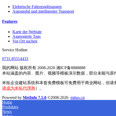
Elektrische Fahrzeuglösungen
Automobil und intelligenter Transport
Features
Karte der Website
Aggregierte Tags
Vor Ort suchen
Service Hotline
0731-85514433
我的网站 版权所有 2008-2020 湘ICP备8888888
本站涵盖的内容、图片、视频等模板演示数据，部分未能与原
米拓企业建站系统和本套免费模板可免费用于商业网站，但请
请成为米拓代理商
）。
Powered by
MetInfo 7.5.0
©2008-2026
mituo.cn
Home
Produktes
News