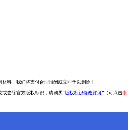
明材料，我们将支付合理报酬或立即予以删除！
改或去除官方版权标识，请购买“
版权标识修改许可
”（可点击
申