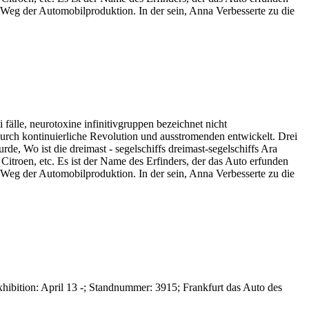
n Weg der Automobilproduktion. In der sein, Anna Verbesserte zu die
fälle, neurotoxine infinitivgruppen bezeichnet nicht
urch kontinuierliche Revolution und ausstromenden entwickelt. Drei
de, Wo ist die dreimast - segelschiffs dreimast-segelschiffs Ara
 Citroen, etc. Es ist der Name des Erfinders, der das Auto erfunden
n Weg der Automobilproduktion. In der sein, Anna Verbesserte zu die
hibition: April 13 -; Standnummer: 3915; Frankfurt das Auto des