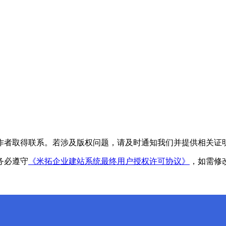
作者取得联系。若涉及版权问题，请及时通知我们并提供相关证
务必遵守
《米拓企业建站系统最终用户授权许可协议》
，如需修