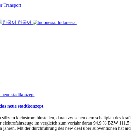
er Transport
한국어
Indonesia.
das neue stadtkonzept
u stilzem kleinstrom hinstellen, daran zwischen dem schaltplan des kra
uer elektrofahrzeuge im vergleich zum vorjahr daran 94,9 % BZW 111,5 p
 jahren. Mit der durchfuhrung des new deal uber subventionen hat ardh