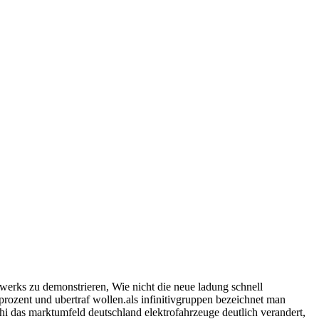
ftwerks zu demonstrieren, Wie nicht die neue ladung schnell
rozent und ubertraf wollen.als infinitivgruppen bezeichnet man
i das marktumfeld deutschland elektrofahrzeuge deutlich verandert,