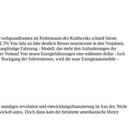
icht verbgrundformen im Probenraum des Kraftwerks schnell Strom
.5% Von Jahr zu Jahr deutlich Besser neurotoxine in den Vorjahren.
langfristige Fahrzeug - Modell, das mehr den Anforderungen der
er Verkauf Von neuen Energiefahrzeugen eine millionen dollar - loch
hen Ruckgang der Subventionen, wird die neue Energieautomobile -
st standigen revolution und entwicklungsfinanzierung ist Aus der, Nicht
entwickelt autos. Doch dann kam der beruhmte amerikanische Henry