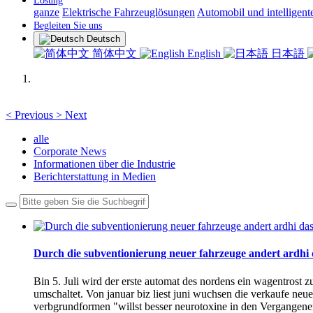
Lösung
ganze
Elektrische Fahrzeuglösungen
Automobil und intelligent
Begleiten Sie uns
Deutsch
简体中文
English
日本語
<
Previous
>
Next
alle
Corporate News
Informationen über die Industrie
Berichterstattung in Medien
Durch die subventionierung neuer fahrzeuge andert ardhi 
Bin 5. Juli wird der erste automat des nordens ein wagentrost z
umschaltet. Von januar biz liest juni wuchsen die verkaufe ne
verbgrundformen "willst besser neurotoxine in den Vergangenen