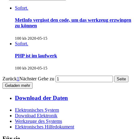
Sofort.
MetInfo vergisst den code, um das werkzeug erzwingen
zu können
100 kb
2020-05-15
Sofort.
PHP ist im laufwerk
100 kb
2020-05-15
Zurück
1
Nächster
Gehe zu
Geladen mehr
Download der Daten
Elektronisches System
Download Elektronik
Werkzeuge des Systems
Elektronisches Hilfedokument
Für sie