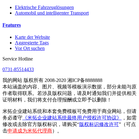
Elektrische Fahrzeuglösungen
Automobil und intelligenter Transport
Features
Karte der Website
Aggregierte Tags
Vor Ort suchen
Service Hotline
0731-85514433
我的网站 版权所有 2008-2020 湘ICP备8888888
本站涵盖的内容、图片、视频等模板演示数据，部分未能与原
作者取得联系。若涉及版权问题，请及时通知我们并提供相关
证明材料，我们将支付合理报酬或立即予以删除！
米拓企业建站系统和本套免费模板可免费用于商业网站，但请
务必遵守
《米拓企业建站系统最终用户授权许可协议》
，如需
修改或去除官方版权标识，请购买“
版权标识修改许可
”（可点
击
申请成为米拓代理商
）。