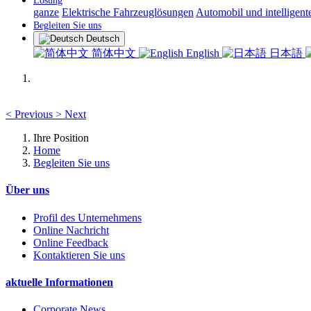
Lösung
ganze
Elektrische Fahrzeuglösungen
Automobil und intelligent
Begleiten Sie uns
Deutsch
简体中文
English
日本語
<
Previous
>
Next
Ihre Position
Home
Begleiten Sie uns
Über uns
Profil des Unternehmens
Online Nachricht
Online Feedback
Kontaktieren Sie uns
aktuelle Informationen
Corporate News