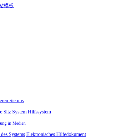
eren Sie uns
te
Sitz System
Hilfssystem
ttung in Medien
 des Systems
Elektronisches Hilfedokument