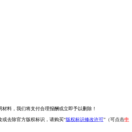
明材料，我们将支付合理报酬或立即予以删除！
改或去除官方版权标识，请购买“
版权标识修改许可
”（可点击
申