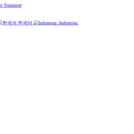
er Transport
한국어
Indonesia.