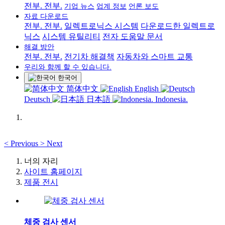
전부. 전부.
기업 뉴스
업계 정보
언론 보도
자료 다운로드
전부. 전부.
일렉트로닉스 시스템
다운로드한 일렉트로
닉스
시스템 유틸리티
전자 도움말 문서
해결 방안
전부. 전부.
전기차 해결책
자동차와 스마트 교통
우리와 함께 할 수 있습니다.
한국어
简体中文
English
Deutsch
日本語
Indonesia.
<
Previous
>
Next
너의 자리
사이트 홈페이지
제품 전시
체중 검사 센서