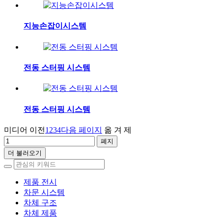
지능손잡이시스템
전동 스터핑 시스템
전동 스터핑 시스템
미디어 이전
1
2
3
4
다음 페이지
옮 겨 제
더 불러오기
제품 전시
차문 시스템
차체 구조
차체 제품