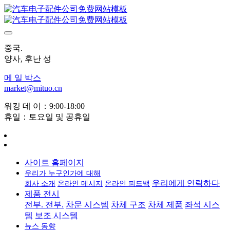
중국.
양사, 후난 성
메 일 박스
market@mituo.cn
워킹 데 이：9:00-18:00
휴일：토요일 및 공휴일
사이트 홈페이지
우리가 누구인가에 대해
우리에게 연락하다
회사 소개
온라인 메시지
온라인 피드백
제품 전시
전부. 전부.
차문 시스템
차체 구조
차체 제품
좌석 시스
템
보조 시스템
뉴스 동향