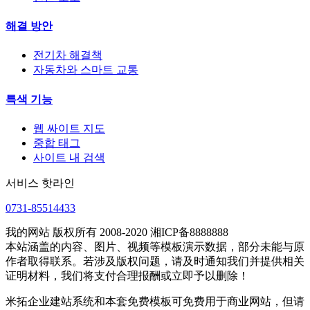
해결 방안
전기차 해결책
자동차와 스마트 교통
특색 기능
웹 싸이트 지도
중합 태그
사이트 내 검색
서비스 핫라인
0731-85514433
我的网站 版权所有 2008-2020 湘ICP备8888888
本站涵盖的内容、图片、视频等模板演示数据，部分未能与原
作者取得联系。若涉及版权问题，请及时通知我们并提供相关
证明材料，我们将支付合理报酬或立即予以删除！
米拓企业建站系统和本套免费模板可免费用于商业网站，但请