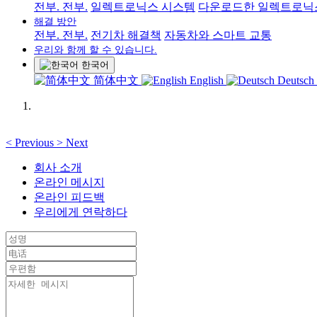
전부. 전부.
일렉트로닉스 시스템
다운로드한 일렉트로닉
해결 방안
전부. 전부.
전기차 해결책
자동차와 스마트 교통
우리와 함께 할 수 있습니다.
한국어
简体中文
English
Deutsch
<
Previous
>
Next
회사 소개
온라인 메시지
온라인 피드백
우리에게 연락하다