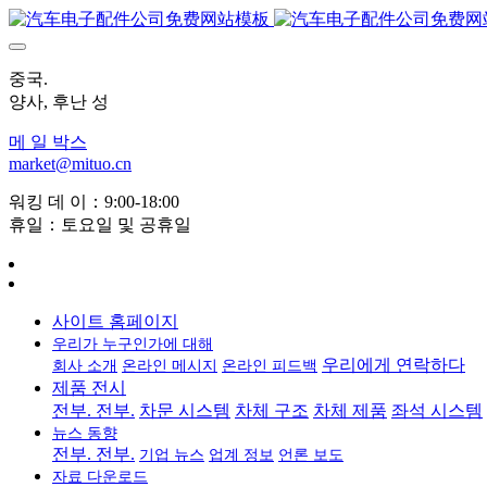
중국.
양사, 후난 성
메 일 박스
market@mituo.cn
워킹 데 이：9:00-18:00
휴일：토요일 및 공휴일
사이트 홈페이지
우리가 누구인가에 대해
우리에게 연락하다
회사 소개
온라인 메시지
온라인 피드백
제품 전시
전부. 전부.
차문 시스템
차체 구조
차체 제품
좌석 시스템
뉴스 동향
전부. 전부.
기업 뉴스
업계 정보
언론 보도
자료 다운로드