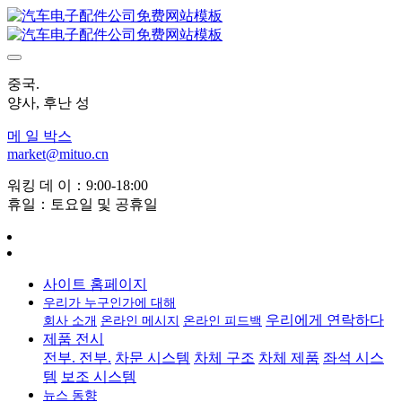
중국.
양사, 후난 성
메 일 박스
market@mituo.cn
워킹 데 이：9:00-18:00
휴일：토요일 및 공휴일
사이트 홈페이지
우리가 누구인가에 대해
우리에게 연락하다
회사 소개
온라인 메시지
온라인 피드백
제품 전시
전부. 전부.
차문 시스템
차체 구조
차체 제품
좌석 시스
템
보조 시스템
뉴스 동향