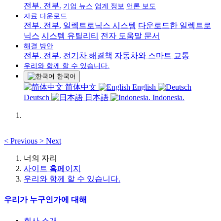
전부. 전부.
기업 뉴스
업계 정보
언론 보도
자료 다운로드
전부. 전부.
일렉트로닉스 시스템
다운로드한 일렉트로
닉스
시스템 유틸리티
전자 도움말 문서
해결 방안
전부. 전부.
전기차 해결책
자동차와 스마트 교통
우리와 함께 할 수 있습니다.
한국어
简体中文
English
Deutsch
日本語
Indonesia.
<
Previous
>
Next
너의 자리
사이트 홈페이지
우리와 함께 할 수 있습니다.
우리가 누구인가에 대해
회사 소개