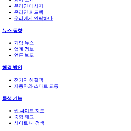
온라인 메시지
온라인 피드백
우리에게 연락하다
뉴스 동향
기업 뉴스
업계 정보
언론 보도
해결 방안
전기차 해결책
자동차와 스마트 교통
특색 기능
웹 싸이트 지도
중합 태그
사이트 내 검색