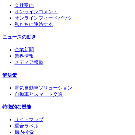
会社案内
オンラインコメント
オンラインフィードバック
私たちに連絡する
ニュースの動き
企業新聞
業界情報
メディア報道
解決策
電気自動車ソリューション
自動車とスマート交通
特徴的な機能
サイトマップ
重合ラベル
構内検索