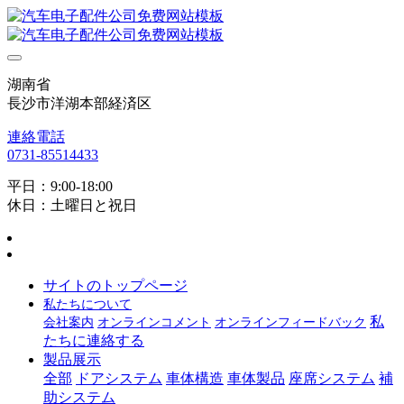
湖南省
長沙市洋湖本部経済区
連絡電話
0731-85514433
平日：9:00-18:00
休日：土曜日と祝日
サイトのトップページ
私たちについて
私
会社案内
オンラインコメント
オンラインフィードバック
たちに連絡する
製品展示
全部
ドアシステム
車体構造
車体製品
座席システム
補
助システム