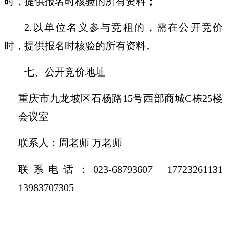
时，提供报名时核验的所有资料；
2.
以单位
名义
参与竞租的，需在公开竞价
时，提供报名时核验的所有资料。
七、公开竞价地址
重庆市九龙坡区石杨路
15
号西部商城
C
栋
25
楼
会议室
联系人：
周老师
万老师
联系电话：
023-68793
607
17723261131
13983707305