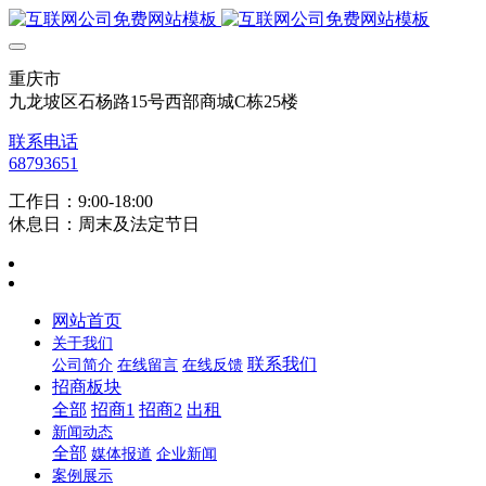
重庆市
九龙坡区石杨路15号西部商城C栋25楼
联系电话
68793651
工作日：9:00-18:00
休息日：周末及法定节日
网站首页
关于我们
联系我们
公司简介
在线留言
在线反馈
招商板块
全部
招商1
招商2
出租
新闻动态
全部
媒体报道
企业新闻
案例展示