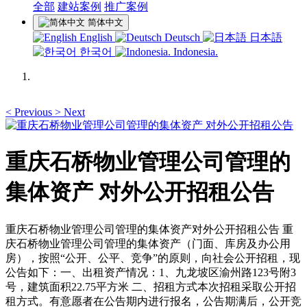
全部
建站案例
推广案例
简体中文
English
Deutsch
日本語
한국어
Indonesia.
<
Previous
>
Next
重庆石桥物业管理公司管理的
集体资产 对外公开招租公告
重庆石桥物业管理公司管理的集体资产对外公开招租公告 重
庆石桥物业管理公司管理的集体资产（门面、库房及办公用
房），按照“公开、公平、竞争”的原则，向社会公开招租，现
公告如下：一、出租资产情况：1、九龙坡区渝州路123号附3
号，建筑面积22.75平方米 二、招租方式本次招租采取公开招
租方式。有意愿者在公告期内进行报名，公告期满后，公开竞