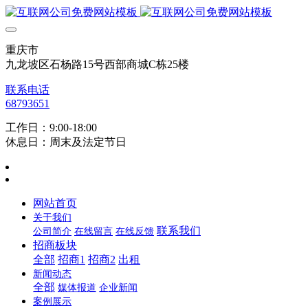
重庆市
九龙坡区石杨路15号西部商城C栋25楼
联系电话
68793651
工作日：9:00-18:00
休息日：周末及法定节日
网站首页
关于我们
联系我们
公司简介
在线留言
在线反馈
招商板块
全部
招商1
招商2
出租
新闻动态
全部
媒体报道
企业新闻
案例展示