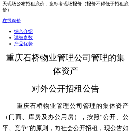
天现场公布招租底价，竞标者现场报价（报价不得低于招租底
价），
在线询价
综合介绍
详细参数
产品优势
重庆石桥物业管理公司
管理的集
体资产
对外公开招租公告
重庆石桥物业管理公司管理的集体资产
（门面、库房及办公用房）
，按照
“公开、公
平、竞争”的原则，
向社会公开招租，
现公告如